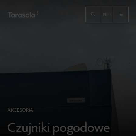
Przejdź do treści
PL
AKCESORIA
Czujniki pogodowe