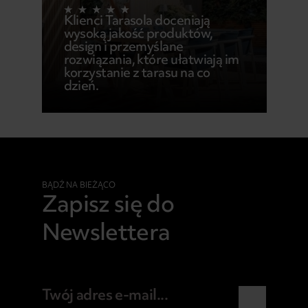
Klienci Tarasola doceniają
wysoką jakość produktów,
design i przemyślane
rozwiązania, które ułatwiają im
korzystanie z tarasu na co
dzień.
BĄDŹ NA BIEŻĄCO
Zapisz się do
Newslettera