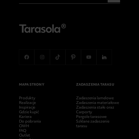
MAPA STRONY
ZADASZENIA TARASU
Produkty
Zadaszenia lamelowe
Realizacje
Zadaszenia materiałowe
Inspiracje
Zadaszenia stałe oraz
Gdzie kupić
Carporty
Kariera
Pergole tarasowe
Do pobrania
Szklane zadaszenie
OWH
tarasu
FAQ
Outlet