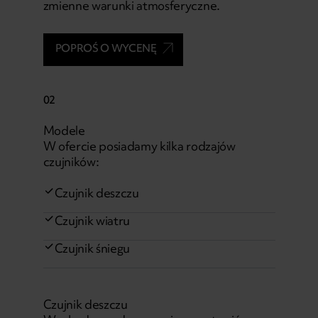
zmienne warunki atmosferyczne.
POPROŚ O WYCENĘ
02
Modele
W ofercie posiadamy kilka rodzajów
czujników:
Czujnik deszczu
Czujnik wiatru
Czujnik śniegu
Czujnik deszczu