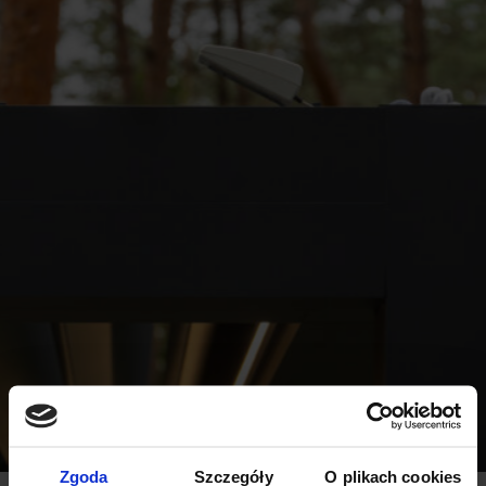
Zgoda
Szczegóły
O plikach cookies