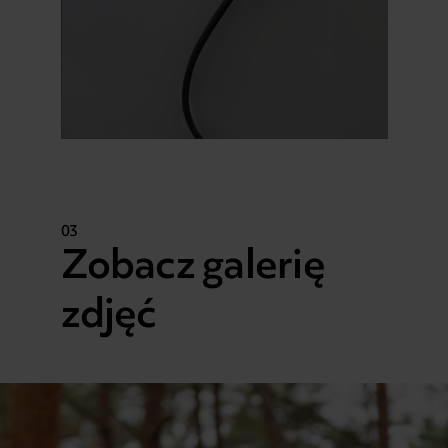
03
Zobacz galerię
zdjęć