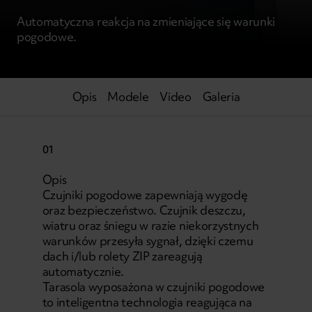
Automatyczna reakcja na zmieniające się warunki
pogodowe.
Opis
Modele
Video
Galeria
01
Opis
Czujniki pogodowe zapewniają wygodę
oraz bezpieczeństwo. Czujnik deszczu,
wiatru oraz śniegu w razie niekorzystnych
warunków przesyła sygnał, dzięki czemu
dach i/lub rolety ZIP zareagują
automatycznie.
Tarasola wyposażona w czujniki pogodowe
to inteligentna technologia reagująca na