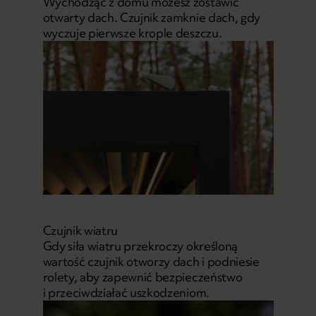
Wychodząc z domu możesz zostawić
otwarty dach. Czujnik zamknie dach, gdy
wyczuje pierwsze krople deszczu.
Czujnik wiatru
Gdy siła wiatru przekroczy określoną
wartość czujnik otworzy dach i podniesie
rolety, aby zapewnić bezpieczeństwo
i przeciwdziałać uszkodzeniom.