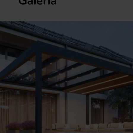
Galeria