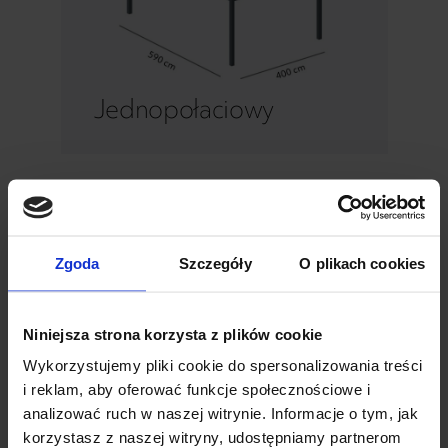
Jednopołaciowy
Jednopołaciowy Fix
Maksymalny wymiar Fix jednopołaciowego
to 400×590 cm.
Zgoda
Szczegóły
O plikach cookies
Niniejsza strona korzysta z plików cookie
Wykorzystujemy pliki cookie do spersonalizowania treści
i reklam, aby oferować funkcje społecznościowe i
analizować ruch w naszej witrynie. Informacje o tym, jak
korzystasz z naszej witryny, udostępniamy partnerom