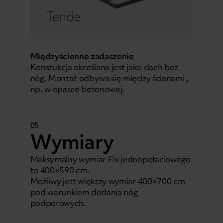
Tende
Międzyścienne zadaszenie
Konstukcja określana jest jako dach bez
nóg. Montaż odbywa się między ścianami ,
np. w opasce betonowej.
05
Wymiary
Maksymalny wymiar Fix jednopołaciowego
to 400×590 cm.
Możliwy jest większy wymiar 400×700 cm
pod warunkiem dodania nóg
podporowych.