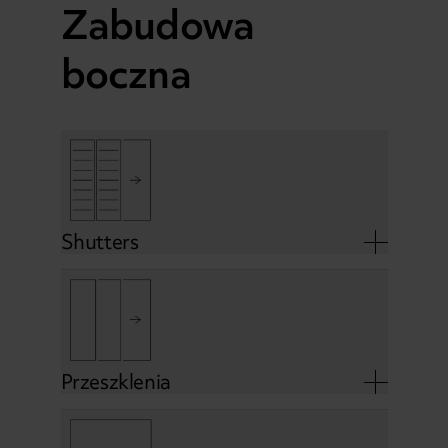
Zabudowa
boczna
Shutters
Przeszklenia