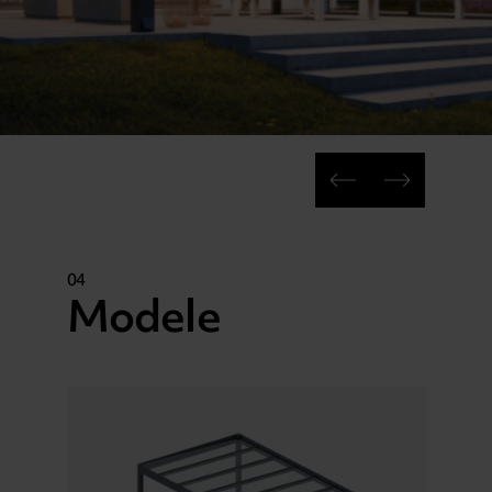
04
Modele