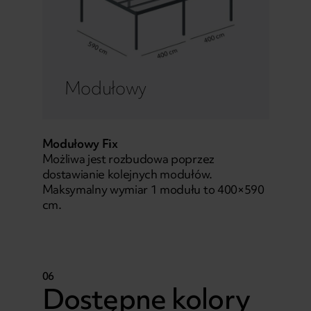
Modułowy
Modułowy Fix
Możliwa jest rozbudowa poprzez
dostawianie kolejnych modułów.
Maksymalny wymiar 1 modułu to 400×590
cm.
06
Dostępne kolory