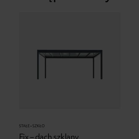
STAŁE • SZKŁO
Fix – dach szklany