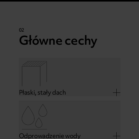
02
Główne cechy
Płaski, stały dach
Odprowadzenie wody