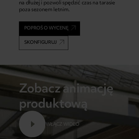
na dłużej i pozwoli spędzić czas na tarasie
poza sezonem letnim.
POPROŚ O WYCENĘ
SKONFIGURUJ
Zobacz animację
produktową
WŁĄCZ WIDEO