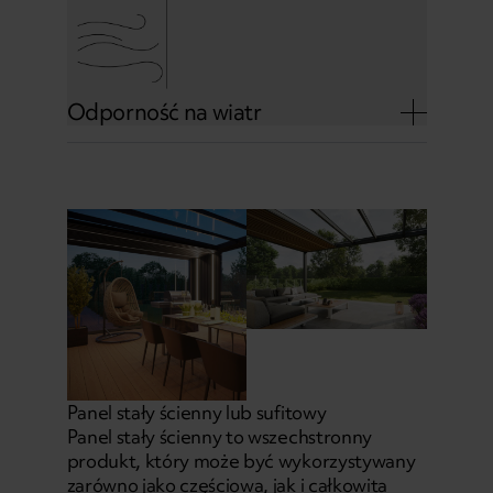
Odporność na wiatr
Panel stały ścienny lub sufitowy
Panel stały ścienny to wszechstronny
produkt, który może być wykorzystywany
zarówno jako częściowa, jak i całkowita