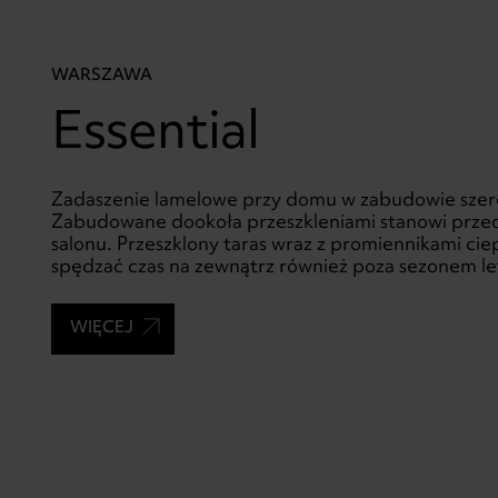
WARSZAWA
Essential
Zadaszenie lamelowe przy domu w zabudowie szer
Zabudowane dookoła przeszkleniami stanowi prze
salonu. Przeszklony taras wraz z promiennikami cie
spędzać czas na zewnątrz również poza sezonem le
WIĘCEJ