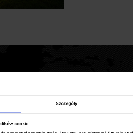
Szczegóły
 plików cookie
do spersonalizowania treści i reklam, aby oferować funkcje sp