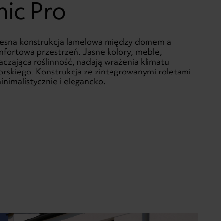
nic Pro
esna konstrukcja lamelowa między domem a
ortowa przestrzeń. Jasne kolory, meble,
aczająca roślinność, nadają wrażenia klimatu
skiego. Konstrukcja ze zintegrowanymi roletami
inimalistycznie i elegancko.