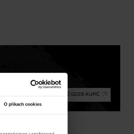
SPRAWDŹ GDZIE KUPIĆ
O plikach cookies
ołecznościowe i analizować