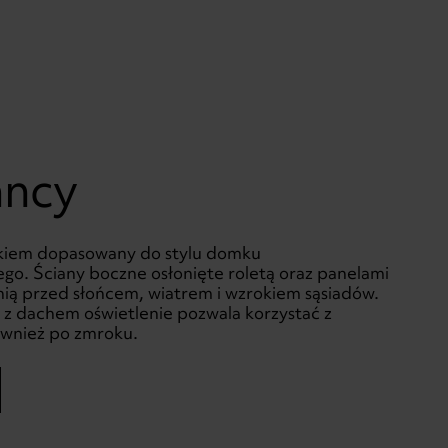
ancy
kiem dopasowany do stylu domku
go. Ściany boczne osłonięte roletą oraz panelami
nią przed słońcem, wiatrem i wzrokiem sąsiadów.
z dachem oświetlenie pozwala korzystać z
ównież po zmroku.