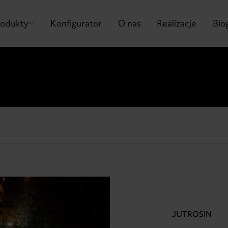
rodukty
Konfigurator
O nas
Realizacje
Blo
JUTROSIN