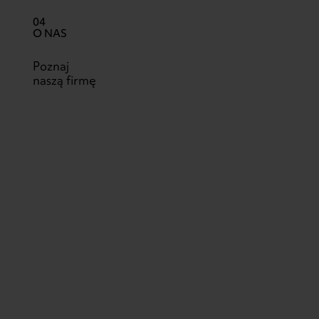
04
O NAS
Poznaj
naszą firmę