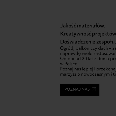
Jakość materiałów.
Kreatywność projektów
Doświadczenie zespołu
Ogród, balkon czy dach – za
naprawdę wiele zastosowań
Od ponad 20 lat z dumą pr
w Polsce.
Poznaj nas lepiej i przekon
marzysz o nowoczesnym i t
POZNAJ NAS