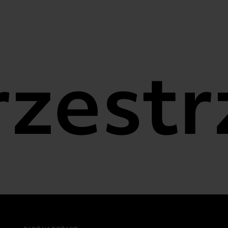
estrze