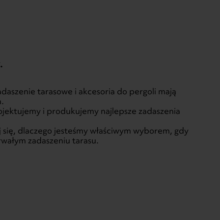
.
.
daszenie tarasowe i akcesoria do pergoli mają
.
ojektujemy i produkujemy najlepsze zadaszenia
aj się, dlaczego jesteśmy właściwym wyborem, gdy
rwałym zadaszeniu tarasu.