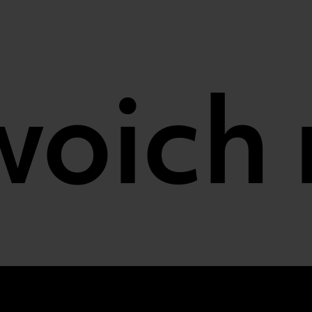
ich ma