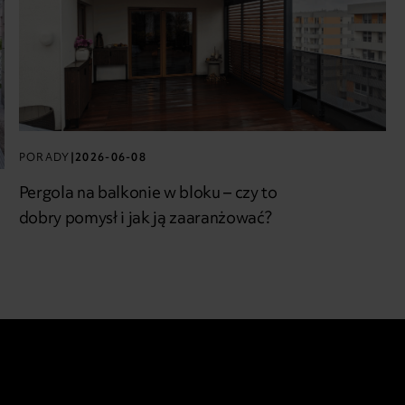
PORADY
|
2026-06-08
Pergola na balkonie w bloku – czy to
dobry pomysł i jak ją zaaranżować?