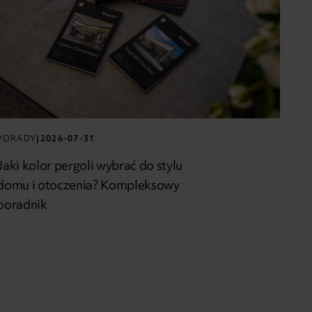
PORADY
|
2026-07-31
Jaki kolor pergoli wybrać do stylu
domu i otoczenia? Kompleksowy
poradnik