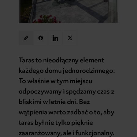
Taras to nieodłączny element
każdego domu jednorodzinnego.
To właśnie w tym miejscu
odpoczywamy i spędzamy czas z
bliskimi w letnie dni. Bez
wątpienia warto zadbać o to, aby
taras był nie tylko pięknie
zaaranżowany, ale i funkcjonalny.