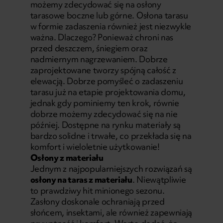
możemy zdecydować się na osłony
tarasowe boczne lub górne. Osłona tarasu
w formie zadaszenia również jest niezwykle
ważna. Dlaczego? Ponieważ chroni nas
przed deszczem, śniegiem oraz
nadmiernym nagrzewaniem. Dobrze
zaprojektowane tworzy spójną całość z
elewacją. Dobrze pomyśleć o zadaszeniu
tarasu już na etapie projektowania domu,
jednak gdy pominiemy ten krok, równie
dobrze możemy zdecydować się na nie
później. Dostępne na rynku materiały są
bardzo solidne i trwałe, co przekłada się na
komfort i wieloletnie użytkowanie!
Osłony z materiału
Jednym z najpopularniejszych rozwiązań są
osłony na taras z materiału
. Niewątpliwie
to prawdziwy hit minionego sezonu.
Zasłony doskonale ochraniają przed
słońcem, insektami, ale również zapewniają