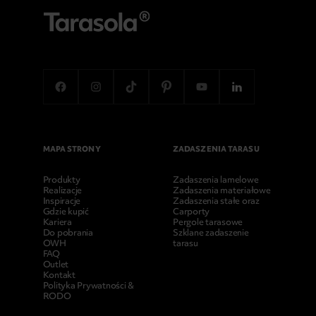
MAPA STRONY
ZADASZENIA TARASU
Produkty
Zadaszenia lamelowe
Realizacje
Zadaszenia materiałowe
Inspiracje
Zadaszenia stałe oraz
Gdzie kupić
Carporty
Kariera
Pergole tarasowe
Do pobrania
Szklane zadaszenie
OWH
tarasu
FAQ
Outlet
Kontakt
Polityka Prywatności &
RODO