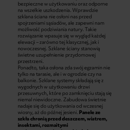
bezpieczne w użytkowaniu oraz odporne
na wszelkie uszkodzenia. Wprawdzie
szklana ściana nie osłoni nas przed
spojrzeniami sąsiadów, ale zapewni nam
możliwość podziwiania natury. Takie
rozwiązanie wpasuje się w wygląd każdej
elewacji – zarówno tej klasycznej, jak i
nowoczesnej. Szklane ściany stanowią
świetne uzupełnienie przydomowej
przestrzeni.
Ponadto, taka osłona zda swój egzamin nie
tylko na tarasie, ale i w ogrodzie czy na
balkonie.
Szklane systemy
składają się z
wygodnych w użytkowaniu drzwi
przesuwnych, które po zamknięciu stają się
niemal niewidoczne. Zabudowa świetnie
nadaje się do użytkowania od wczesnej
wiosny, aż do późnej jesieni.
Panele ze
szkła chronią przed deszczem, wiatrem,
insektami, rozmaitymi