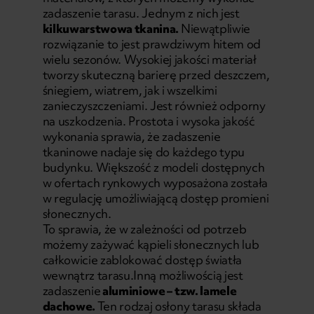
zadaszenie tarasu. Jednym z nich jest
kilkuwarstwowa tkanina.
Niewątpliwie
rozwiązanie to jest prawdziwym hitem od
wielu sezonów. Wysokiej jakości materiał
tworzy skuteczną barierę przed deszczem,
śniegiem, wiatrem, jak i wszelkimi
zanieczyszczeniami. Jest również odporny
na uszkodzenia. Prostota i wysoka jakość
wykonania sprawia, że zadaszenie
tkaninowe nadaje się do każdego typu
budynku. Większość z modeli dostępnych
w ofertach rynkowych wyposażona została
w regulację umożliwiającą dostęp promieni
słonecznych.
To sprawia, że w zależności od potrzeb
możemy zażywać kąpieli słonecznych lub
całkowicie zablokować dostęp światła
wewnątrz tarasu.Inną możliwością jest
zadaszenie
aluminiowe – tzw. lamele
dachowe.
Ten rodzaj osłony tarasu składa