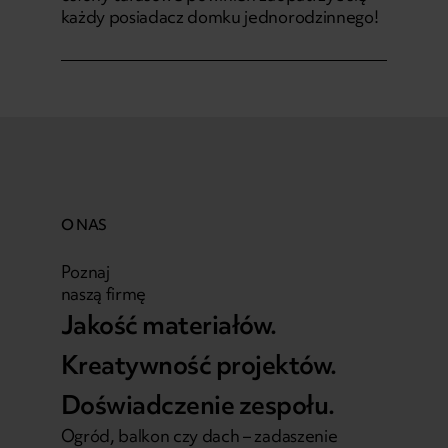
każdy posiadacz domku jednorodzinnego!
O NAS
Poznaj
naszą firmę
Jakość materiałów.
Kreatywność projektów.
Doświadczenie zespołu.
Ogród, balkon czy dach – zadaszenie