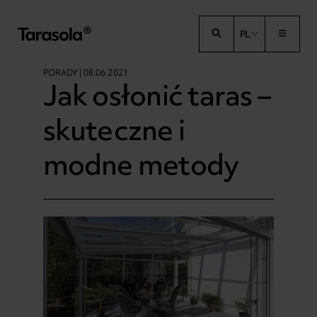
Przejdź do treści
PL
PORADY | 08.06.2021
Jak osłonić taras –
skuteczne i
modne metody