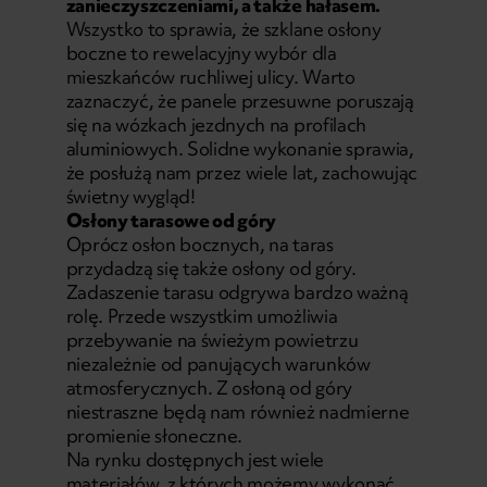
zanieczyszczeniami, a także hałasem.
Wszystko to sprawia, że szklane osłony
boczne to rewelacyjny wybór dla
mieszkańców ruchliwej ulicy. Warto
zaznaczyć, że panele przesuwne poruszają
się na wózkach jezdnych na profilach
aluminiowych. Solidne wykonanie sprawia,
że posłużą nam przez wiele lat, zachowując
świetny wygląd!
Osłony tarasowe od góry
Oprócz osłon bocznych, na taras
przydadzą się także osłony od góry.
Zadaszenie tarasu
odgrywa bardzo ważną
rolę. Przede wszystkim umożliwia
przebywanie na świeżym powietrzu
niezależnie od panujących warunków
atmosferycznych. Z osłoną od góry
niestraszne będą nam również nadmierne
promienie słoneczne.
Na rynku dostępnych jest wiele
materiałów, z których możemy wykonać