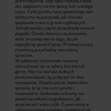
jednorodzinnej. Gdy tylko nastaną ciepłe
dni, spędzamy na nim sporą ilość wolnego
czasu. Funkcjonalny taras gwarantuje nam
efektywny wypoczynek, jak również
spędzanie czasu w gronie najbliższych.
Jednak bardzo często przeszkodę stanowi
pogoda. Opady deszczu czy porywisty
wiatr zmuszają nas do tego, by jak
najszybciej opuścić taras. W takiej sytuacji
z pomocą przychodzą nam osłony
tarasowe.
W zależności od potrzeb możemy
zdecydować się na osłony boczne lub
górne. Nie ma również żadnych
przeciwwskazań, by połączyć te dwa
rozwiązania. Wysoka jakość materiałów
sprawia, że są one wytrzymałe i
niezawodne. Doskonale ochronią nas
przed warunkami pogodowymi, jak i
spojrzeniami wielu osób. Z pewnością w
osłony tarasowe powinien zaopatrzyć się