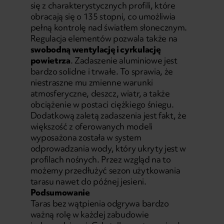
się z charakterystycznych profili, które
obracają się o 135 stopni, co umożliwia
pełną kontrolę nad światłem słonecznym.
Regulacja elementów pozwala także na
swobodną wentylację i cyrkulację
powietrza
. Zadaszenie aluminiowe jest
bardzo solidne i trwałe. To sprawia, że
niestraszne mu zmienne warunki
atmosferyczne, deszcz, wiatr, a także
obciążenie w postaci ciężkiego śniegu.
Dodatkową zaletą zadaszenia jest fakt, że
większość z oferowanych modeli
wyposażona została w system
odprowadzania wody, który ukryty jest w
profilach nośnych. Przez wzgląd na to
możemy przedłużyć sezon użytkowania
tarasu nawet do późnej jesieni.
Podsumowanie
Taras bez wątpienia odgrywa bardzo
ważną rolę w każdej zabudowie