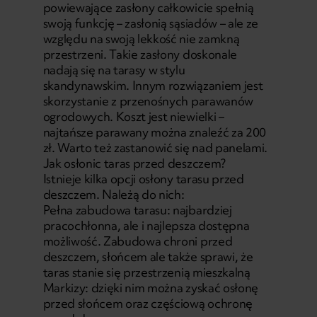
powiewające zasłony całkowicie spełnią
swoją funkcję – zasłonią sąsiadów – ale ze
względu na swoją lekkość nie zamkną
przestrzeni. Takie zasłony doskonale
nadają się na tarasy w stylu
skandynawskim. Innym rozwiązaniem jest
skorzystanie z przenośnych parawanów
ogrodowych. Koszt jest niewielki –
najtańsze parawany można znaleźć za 200
zł. Warto też zastanowić się nad panelami.
Jak osłonic taras przed deszczem?
Istnieje kilka opcji osłony tarasu przed
deszczem. Należą do nich:
Pełna zabudowa tarasu: najbardziej
pracochłonna, ale i najlepsza dostępna
możliwość. Zabudowa chroni przed
deszczem, słońcem ale także sprawi, że
taras stanie się przestrzenią mieszkalną
Markizy: dzięki nim można zyskać osłonę
przed słońcem oraz częściową ochronę