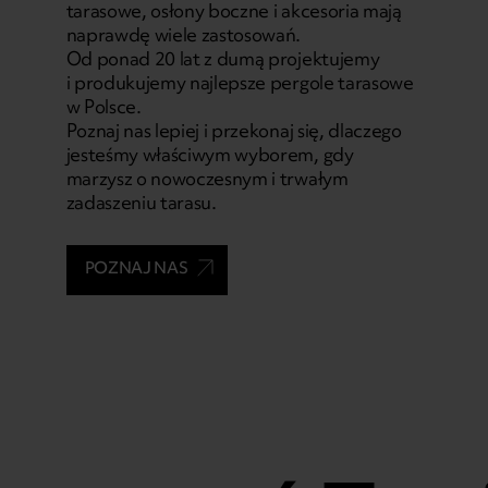
tarasowe, osłony boczne i akcesoria mają
naprawdę wiele zastosowań.
Od ponad 20 lat z dumą projektujemy
i produkujemy najlepsze pergole tarasowe
w Polsce.
Poznaj nas lepiej i przekonaj się, dlaczego
jesteśmy właściwym wyborem, gdy
marzysz o nowoczesnym i trwałym
zadaszeniu tarasu.
POZNAJ NAS