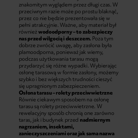
znakomitym wyglądem przez długi czas. W
przeciwnym razie może po prostu blaknąć,
przez co nie będzie prezentowała się w
pełni atrakcyjnie. Ważne, aby materiał był
również
wodoodporny – to zabezpieczy
nas przed wilgocią i deszczem.
Poza tym
dobrze zwrócić uwagę, aby zasłona była
plamoodporna, ponieważ jak wiemy,
podczas użytkowania tarasu mogą
przydarzyć się różne wypadki. Wybierając
osłonę tarasową w formie zasłony, możemy
szybko i bez większych trudności cieszyć
się upragnionym zabezpieczeniem.
Osłona tarasu – rolety przeciwwietrzne
Równie ciekawym sposobem na osłonę
tarasu są
rolety przeciwwietrzne
. W
rewelacyjny sposób chronią one zarówno
taras, jak i budynek przed
nadmiernym
nagrzaniem, insektami,
zanieczyszczeniami oraz jak sama nazwa