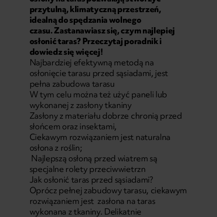
przytulną, klimatyczną przestrzeń,
idealną do spędzania wolnego
czasu. Zastanawiasz się, czym najlepiej
osłonić taras? Przeczytaj poradnik i
dowiedz się więcej!
Najbardziej efektywną metodą na
osłonięcie tarasu przed sąsiadami, jest
pełna zabudowa tarasu
W tym celu można też użyć paneli lub
wykonanej z zasłony tkaniny
Zasłony z materiału dobrze chronią przed
słońcem oraz insektami,
Ciekawym rozwiązaniem jest naturalna
osłona z roślin;
Najlepszą osłoną przed wiatrem są
specjalne rolety przeciwwietrzn
Jak osłonić taras przed sąsiadami?
Oprócz pełnej zabudowy tarasu, ciekawym
rozwiązaniem jest zasłona na taras
wykonana z tkaniny. Delikatnie