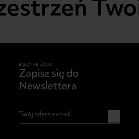
zestrzeń Twoi
BĄDŹ NA BIEŻĄCO
Zapisz się do
Newslettera