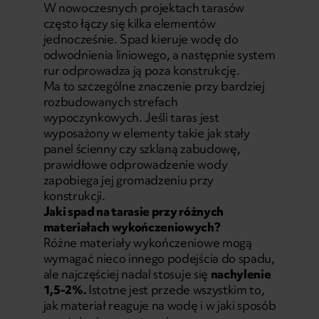
W nowoczesnych projektach tarasów
często łączy się kilka elementów
jednocześnie. Spad kieruje wodę do
odwodnienia liniowego, a następnie system
rur odprowadza ją poza konstrukcję.
Ma to szczególne znaczenie przy bardziej
rozbudowanych strefach
wypoczynkowych. Jeśli taras jest
wyposażony w elementy takie jak
stały
panel ścienny
czy
szklaną zabudowę
,
prawidłowe odprowadzenie wody
zapobiega jej gromadzeniu przy
konstrukcji.
Jaki spad na tarasie przy różnych
materiałach wykończeniowych?
Różne materiały wykończeniowe mogą
wymagać nieco innego podejścia do spadu,
ale najczęściej nadal stosuje się
nachylenie
1,5-2%.
Istotne jest przede wszystkim to,
jak materiał reaguje na wodę i w jaki sposób