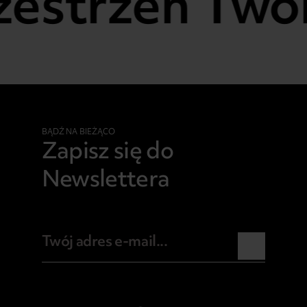
zestrzeń Twoi
BĄDŹ NA BIEŻĄCO
Zapisz się do
Newslettera