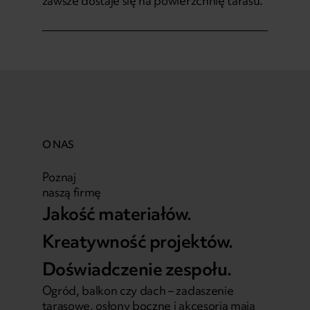
zawsze dostaje się na powierzchnię tarasu.
O NAS
Poznaj
naszą firmę
Jakość materiałów.
Kreatywność projektów.
Doświadczenie zespołu.
Ogród, balkon czy dach – zadaszenie
tarasowe, osłony boczne i akcesoria mają