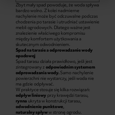
Zbyt mały spad powoduje, że woda spływa
bardzo wolno. Z kolei nadmierne
nachylenie może być odczuwalne podczas
chodzenia po tarasie i utrudniać ustawienie
mebli ogrodowych. Dlatego ważne jest
znalezienie właściwego kompromisu
między komfortem użytkowania a
skutecznym odwodnieniem.
Spad na tarasie a odprowadzanie wody
opadowej
Spad tarasu działa prawidłowo, jeśli jest
zintegrowany z
odpowiednim systemem
odprowadzania wody.
Samo nachylenie
powierzchni nie wystarczy, jeśli woda nie
ma gdzie odpływać.
W praktyce stosuje się kilka rozwiązań:
odpływ liniowy
przy krawędzi tarasu,
rynna
ukryta w konstrukcji tarasu,
odwodnienie punktowe
,
naturalny spływ
w stronę ogrodu.