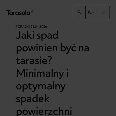
Przejdź do treści
PL
PORADY | 08.04.2026
Jaki spad
powinien być na
tarasie?
Minimalny i
optymalny
spadek
powierzchni