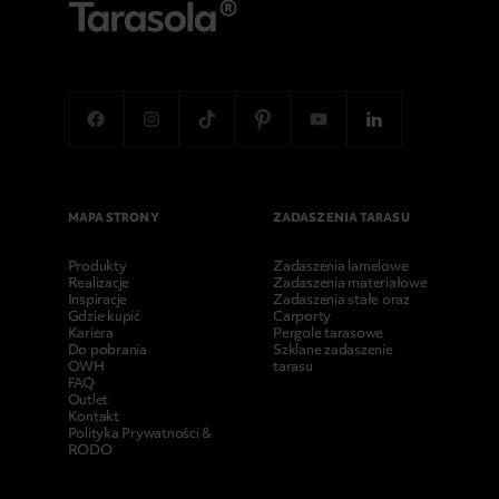
MAPA STRONY
ZADASZENIA TARASU
Produkty
Zadaszenia lamelowe
Realizacje
Zadaszenia materiałowe
Inspiracje
Zadaszenia stałe oraz
Gdzie kupić
Carporty
Kariera
Pergole tarasowe
Do pobrania
Szklane zadaszenie
OWH
tarasu
FAQ
Outlet
Kontakt
Polityka Prywatności &
RODO