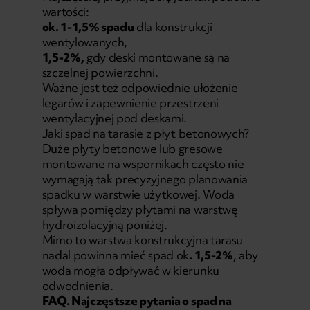
wartości:
ok. 1-1,5% spadu
dla konstrukcji
wentylowanych,
1,5-2%,
gdy deski montowane są na
szczelnej powierzchni.
Ważne jest też odpowiednie ułożenie
legarów i zapewnienie przestrzeni
wentylacyjnej pod deskami.
Jaki spad na tarasie z płyt betonowych?
Duże płyty betonowe lub gresowe
montowane na wspornikach często nie
wymagają tak precyzyjnego planowania
spadku w warstwie użytkowej. Woda
spływa pomiędzy płytami na warstwę
hydroizolacyjną poniżej.
Mimo to warstwa konstrukcyjna tarasu
nadal powinna mieć spad ok
. 1,5-2%
, aby
woda mogła odpływać w kierunku
odwodnienia.
FAQ. Najczęstsze pytania o spad na