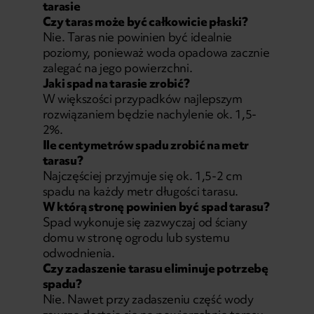
tarasie
Czy taras może być całkowicie płaski?
Nie. Taras nie powinien być idealnie
poziomy, ponieważ woda opadowa zacznie
zalegać na jego powierzchni.
Jaki spad na tarasie zrobić?
W większości przypadków najlepszym
rozwiązaniem będzie nachylenie ok. 1,5-
2%.
Ile centymetrów spadu zrobić na metr
tarasu?
Najczęściej przyjmuje się ok. 1,5-2 cm
spadu na każdy metr długości tarasu.
W którą stronę powinien być spad tarasu?
Spad wykonuje się zazwyczaj od ściany
domu w stronę ogrodu lub systemu
odwodnienia.
Czy zadaszenie tarasu eliminuje potrzebę
spadu?
Nie. Nawet przy zadaszeniu część wody