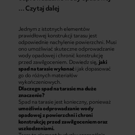
…
Czytaj dalej
Jednym z istotnych elementów
prawidłowej konstrukcji tarasu jest
odpowiednie nachylenie powierzchni. Musi
ono umożliwiać skuteczne odprowadzanie
wody opadowej i chronić konstrukcję
przed zawilgoceniem. Dowiedz się,
jaki
spad na tarasie wykonać
i jak dopasować
go do różnych materiałów
wykończeniowych.
Dlaczego spad na tarasie ma duże
znaczenie?
Spad na tarasie jest konieczny, ponieważ
umożliwia odprowadzanie wody
opadowej z powierzchni i chroni
konstrukcję przed zawilgoceniem oraz
uszkodzeniami.
Taras to element budynku szczególnie