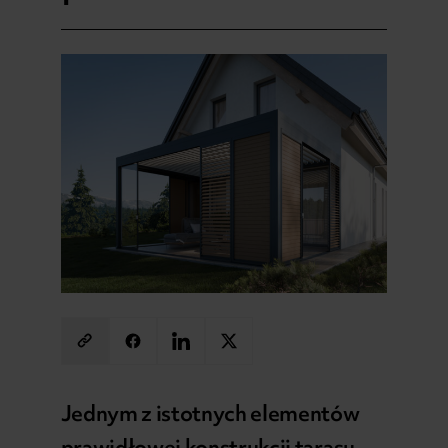
Jednym z istotnych elementów
prawidłowej konstrukcji tarasu