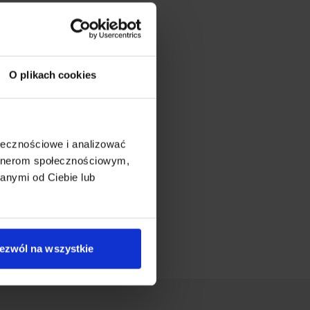
O plikach cookies
ołecznościowe i analizować
artnerom społecznościowym,
anymi od Ciebie lub
ezwól na wszystkie