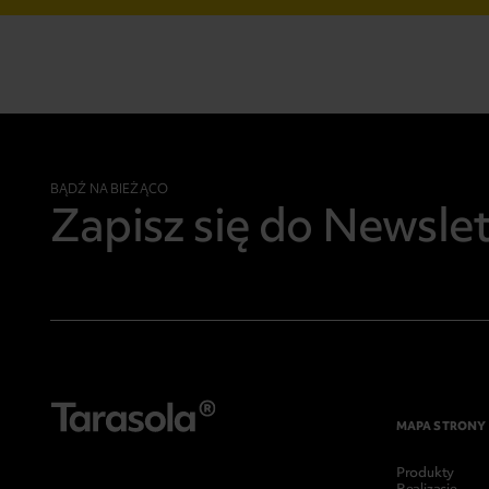
BĄDŹ NA BIEŻĄCO
Zapisz się do Newsle
MAPA STRONY
Produkty
Realizacje