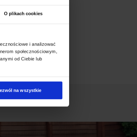
O plikach cookies
ołecznościowe i analizować
artnerom społecznościowym,
anymi od Ciebie lub
ezwól na wszystkie