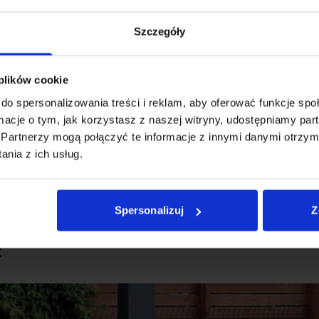
Szczegóły
 plików cookie
do spersonalizowania treści i reklam, aby oferować funkcje sp
ormacje o tym, jak korzystasz z naszej witryny, udostępniamy p
Partnerzy mogą połączyć te informacje z innymi danymi otrzym
nia z ich usług.
Spersonalizuj
Z
: