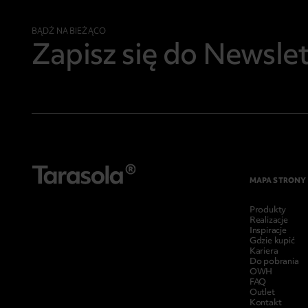
BĄDŹ NA BIEŻĄCO
Zapisz się do Newsle
MAPA STRONY
Produkty
Realizacje
Inspiracje
Gdzie kupić
Kariera
Do pobrania
OWH
FAQ
Outlet
Kontakt