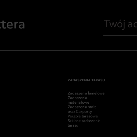
ttera
ZADASZENIA TARASU
Zadaszenia lamelowe
Zadaszenia
materiałowe
Zadaszenia stałe
oraz Carporty
Pergole tarasowe
Szklane zadaszenie
tarasu