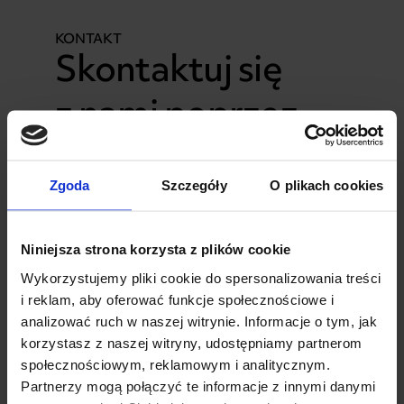
KONTAKT
Skontaktuj się
z nami poprzez
formularz
Zgoda
Szczegóły
O plikach cookies
Formularz kontaktowy
Niniejsza strona korzysta z plików cookie
Imię i nazwisko
Wykorzystujemy pliki cookie do spersonalizowania treści
i reklam, aby oferować funkcje społecznościowe i
analizować ruch w naszej witrynie. Informacje o tym, jak
E-mail
Telefon
korzystasz z naszej witryny, udostępniamy partnerom
społecznościowym, reklamowym i analitycznym.
Partnerzy mogą połączyć te informacje z innymi danymi
Miejscowość