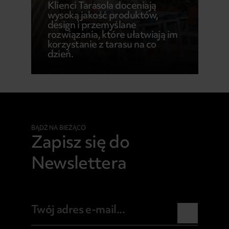
Klienci Tarasola doceniają
wysoką jakość produktów,
design i przemyślane
rozwiązania, które ułatwiają im
korzystanie z tarasu na co
dzień.
BĄDŹ NA BIEŻĄCO
Zapisz się do
Newslettera