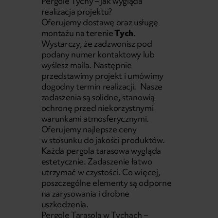
Pergole Tychy – jak wygląda
realizacja projektu?
Oferujemy dostawę oraz usługę
montażu na terenie
Tych
.
Wystarczy, że zadzwonisz pod
podany numer kontaktowy lub
wyślesz maila. Następnie
przedstawimy projekt i umówimy
dogodny termin realizacji. Nasze
zadaszenia są solidne, stanowią
ochronę przed niekorzystnymi
warunkami atmosferycznymi.
Oferujemy najlepsze ceny
w stosunku do jakości produktów.
Każda pergola tarasowa wygląda
estetycznie. Zadaszenie łatwo
utrzymać w czystości. Co więcej,
poszczególne elementy są odporne
na zarysowania i drobne
uszkodzenia.
Pergole Tarasola w Tychach –