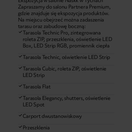
Ekspozycja w salonie Naskk w Tychach
Zapraszamy do salonu Partnera Premium,
gdzie znajduje się ekspozycja produktów.
Na miejscu obejrzeć można zadaszenia
tarasu oraz zabudowę boczną:
Tarasola Technic Pro, zintegrowana
roleta ZIP, przeszklenia, oświetlenie LED
Box, LED Strip RGB, promiennik ciepła
Tarasola Technic, oświetlenie LED Strip
Tarasola Cubic, roleta ZIP, oświetlenie
LED Strip
Tarasola Flat
Tarasola Elegancy, shutters, oświetlenie
LED Spot
Carport dwustanowiskowy
Przeszklenia