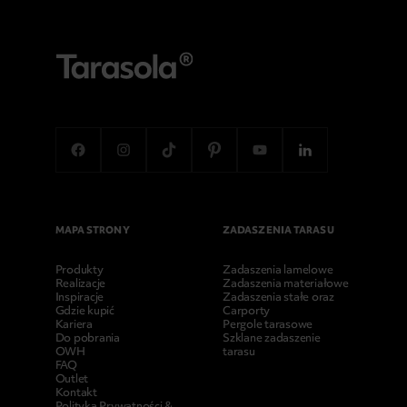
MAPA STRONY
ZADASZENIA TARASU
Produkty
Zadaszenia lamelowe
Realizacje
Zadaszenia materiałowe
Inspiracje
Zadaszenia stałe oraz
Gdzie kupić
Carporty
Kariera
Pergole tarasowe
Do pobrania
Szklane zadaszenie
OWH
tarasu
FAQ
Outlet
Kontakt
Polityka Prywatności &