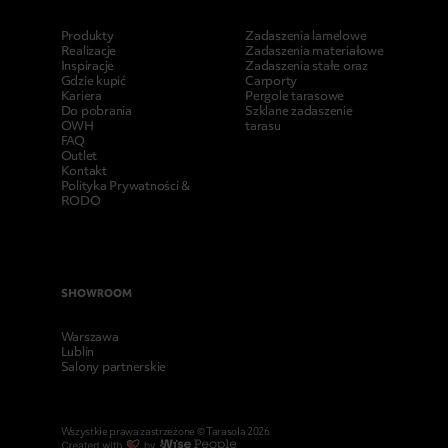
Produkty
Zadaszenia lamelowe
Realizacje
Zadaszenia materiałowe
Inspiracje
Zadaszenia stałe oraz
Gdzie kupić
Carporty
Kariera
Pergole tarasowe
Do pobrania
Szklane zadaszenie
OWH
tarasu
FAQ
Outlet
Kontakt
Polityka Prywatności &
RODO
SHOWROOM
Warszawa
Lublin
Salony partnerskie
Wszystkie prawa zastrzeżone © Tarasola 2026