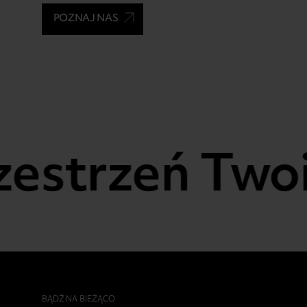
POZNAJ NAS
zestrzeń Twoi
BĄDŹ NA BIEŻĄCO