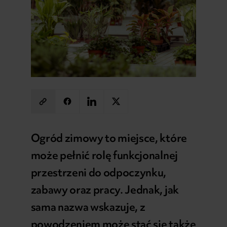
Ogród zimowy to miejsce, które
może pełnić rolę funkcjonalnej
przestrzeni do odpoczynku,
zabawy oraz pracy. Jednak, jak
sama nazwa wskazuje, z
powodzeniem może stać się także