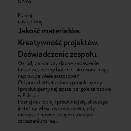
O NAS
Poznaj
naszą firmę
Jakość materiałów.
Kreatywność projektów.
Doświadczenie zespołu.
Ogród, balkon czy dach – zadaszenie
tarasowe, osłony boczne i akcesoria mają
naprawdę wiele zastosowań.
Od ponad 20 lat z dumą projektujemy
i produkujemy najlepsze pergole tarasowe
w Polsce.
Poznaj nas lepiej i przekonaj się, dlaczego
jesteśmy właściwym wyborem, gdy
marzysz o nowoczesnym i trwałym
zadaszeniu tarasu.