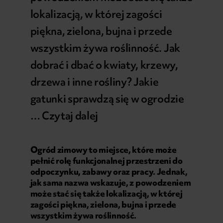
lokalizacją, w której zagości
piękna, zielona, bujna i przede
wszystkim żywa roślinność. Jak
dobrać i dbać o kwiaty, krzewy,
drzewa i inne rośliny? Jakie
gatunki sprawdzą się w ogrodzie
…
Czytaj dalej
Ogród zimowy to miejsce, które może
pełnić rolę funkcjonalnej przestrzeni do
odpoczynku, zabawy oraz pracy. Jednak,
jak sama nazwa wskazuje, z powodzeniem
może stać się także lokalizacją, w której
zagości piękna, zielona, bujna i przede
wszystkim żywa roślinność.