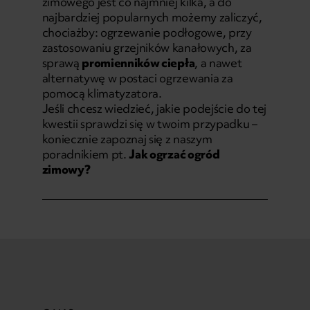
zimowego jest co najmniej kilka, a do
najbardziej popularnych możemy zaliczyć,
chociażby: ogrzewanie podłogowe, przy
zastosowaniu grzejników kanałowych, za
sprawą
promienników ciepła
, a nawet
alternatywę w postaci ogrzewania za
pomocą klimatyzatora.
Jeśli chcesz wiedzieć, jakie podejście do tej
kwestii sprawdzi się w twoim przypadku –
koniecznie zapoznaj się z naszym
poradnikiem pt.
Jak ogrzać ogród
zimowy?