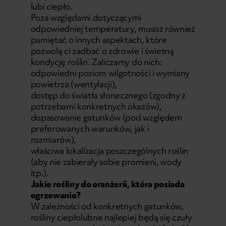
lubi ciepło.
Poza względami dotyczącymi
odpowiedniej temperatury, musisz również
pamiętać o innych aspektach, które
pozwolą ci zadbać o zdrowie i świetną
kondycję roślin. Zaliczamy do nich:
odpowiedni poziom wilgotności i wymiany
powietrza (wentylacji),
dostęp do światła słonecznego (zgodny z
potrzebami konkretnych okazów),
dopasowanie gatunków (pod względem
preferowanych warunków, jak i
rozmiarów),
właściwa lokalizacja poszczególnych roślin
(aby nie zabierały sobie promieni, wody
itp.).
Jakie rośliny do oranżerii, która posiada
ogrzewanie?
W zależności od konkretnych gatunków,
rośliny ciepłolubne najlepiej będą się czuły