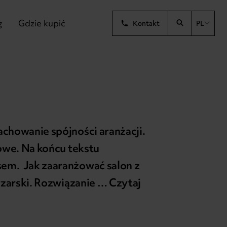
g
Gdzie kupić
Kontakt
PL
chowanie spójności aranżacji.
sowe. Na końcu tekstu
sem. Jak zaaranżować salon z
rzarski. Rozwiązanie …
Czytaj