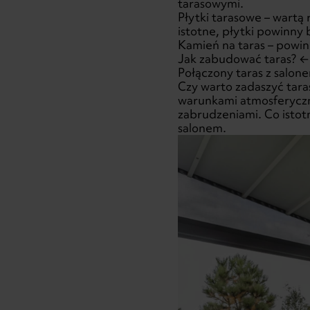
tarasowymi.
Płytki tarasowe – wartą
istotne, płytki powinny
Kamień na taras – powini
Jak zabudować taras
? 
Połączony taras z salon
Czy warto zadaszyć tara
warunkami atmosferyczn
zabrudzeniami. Co istot
salonem.