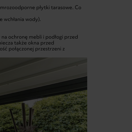
e mrozoodporne płytki tarasowe. Co
ie wchłania wody).
na ochronę mebli i podłogi przed
iecza także okna przed
ość połączonej przestrzeni z