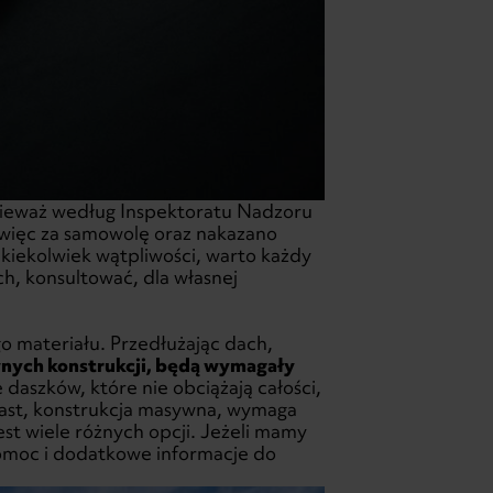
onieważ według Inspektoratu Nadzoru
ięc za samowolę oraz nakazano
kiekolwiek wątpliwości, warto każdy
, konsultować, dla własnej
o materiału. Przedłużając dach,
nych konstrukcji, będą wymagały
daszków, które nie obciążają całości,
miast, konstrukcja masywna, wymaga
est wiele różnych opcji. Jeżeli mamy
omoc i dodatkowe informacje do