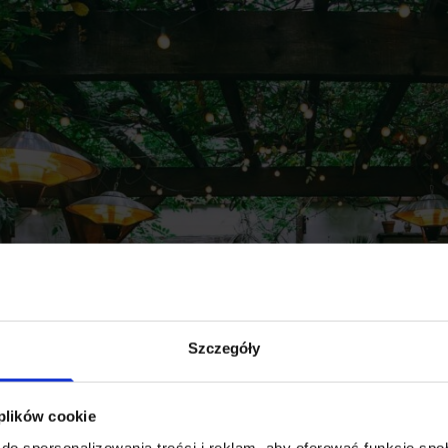
Szczegóły
 plików cookie
do spersonalizowania treści i reklam, aby oferować funkcje sp