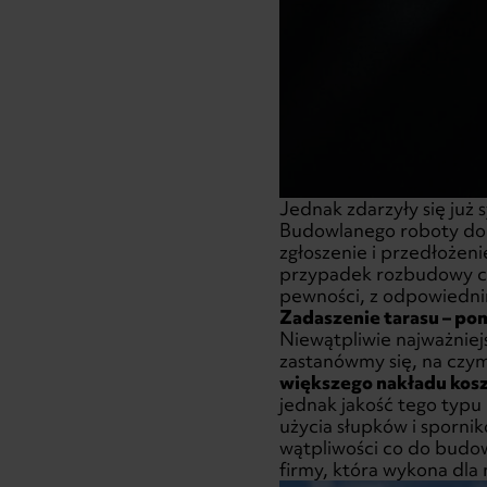
Jednak zdarzyły się już
Budowlanego roboty do
zgłoszenie i przedłożen
przypadek rozbudowy cz
pewności, z odpowiednim
Zadaszenie tarasu – po
Niewątpliwie najważniej
zastanówmy się, na czym
większego nakładu kos
jednak jakość tego typu
użycia słupków i spornik
wątpliwości co do budo
firmy, która wykona dla