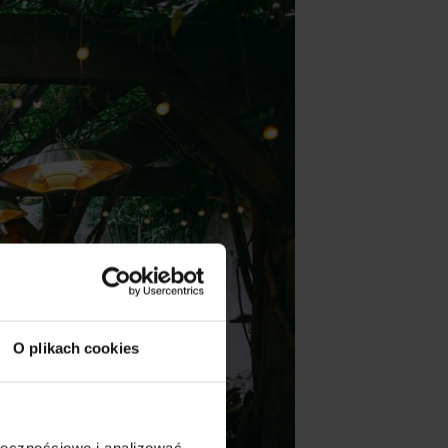
O plikach cookies
ołecznościowe i analizować