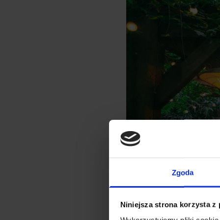
Zgoda
Niniejsza strona korzysta z
Wykorzystujemy pliki cookie 